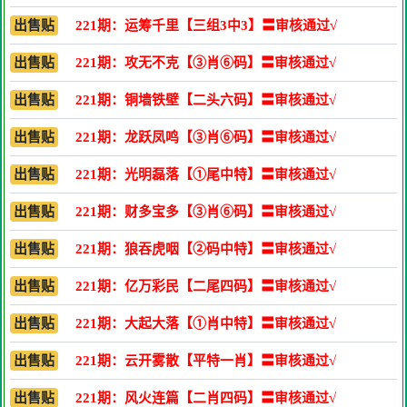
出售贴
221期：运筹千里【三组3中3】〓审核通过√
出售贴
221期：攻无不克【③肖⑥码】〓审核通过√
出售贴
221期：铜墙铁壁【二头六码】〓审核通过√
出售贴
221期：龙跃凤鸣【③肖⑥码】〓审核通过√
出售贴
221期：光明磊落【①尾中特】〓审核通过√
出售贴
221期：财多宝多【③肖⑥码】〓审核通过√
出售贴
221期：狼吞虎咽【②码中特】〓审核通过√
出售贴
221期：亿万彩民【二尾四码】〓审核通过√
出售贴
221期：大起大落【①肖中特】〓审核通过√
出售贴
221期：云开雾散【平特一肖】〓审核通过√
出售贴
221期：风火连篇【二肖四码】〓审核通过√