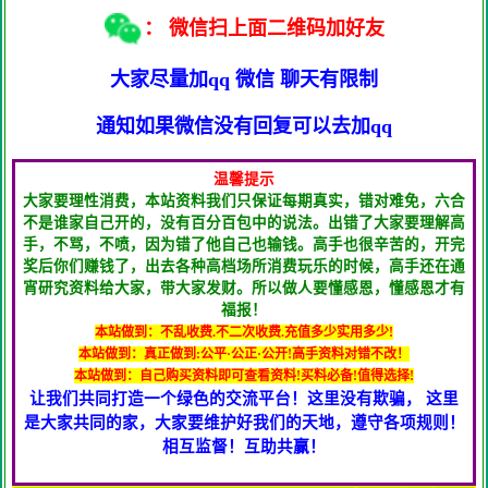
： 微信扫上面二维码加好友
大家尽量加qq 微信 聊天有限制
通知如果微信没有回复可以去加qq
温馨提示
大家要理性消费，本站资料我们只保证每期真实，错对难免，六合
不是谁家自己开的，没有百分百包中的说法。出错了大家要理解高
手，不骂，不喷，因为错了他自己也输钱。高手也很辛苦的，开完
奖后你们赚钱了，出去各种高档场所消费玩乐的时候，高手还在通
宵研究资料给大家，带大家发财。所以做人要懂感恩，懂感恩才有
福报！
本站做到：不乱收费.不二次收费.充值多少实用多少!
本站做到：真正做到:公平·公正·公开!高手资料对错不改！
本站做到：自己购买资料即可查看资料!买料必备!值得选择!
让我们共同打造一个绿色的交流平台！这里没有欺骗， 这里
是大家共同的家，大家要维护好我们的天地，遵守各项规则！
相互监督！互助共赢！