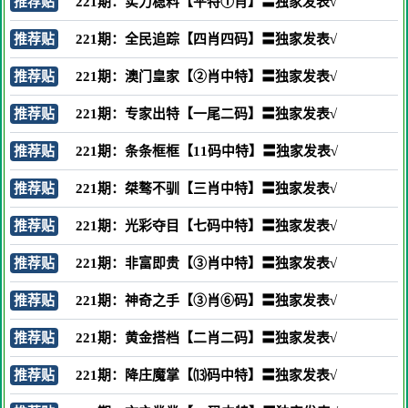
推荐贴
221期：实力稳料【平特①肖】〓独家发表√
推荐贴
221期：全民追踪【四肖四码】〓独家发表√
推荐贴
221期：澳门皇家【②肖中特】〓独家发表√
推荐贴
221期：专家出特【一尾二码】〓独家发表√
推荐贴
221期：条条框框【11码中特】〓独家发表√
推荐贴
221期：桀骜不驯【三肖中特】〓独家发表√
推荐贴
221期：光彩夺目【七码中特】〓独家发表√
推荐贴
221期：非富即贵【③肖中特】〓独家发表√
推荐贴
221期：神奇之手【③肖⑥码】〓独家发表√
推荐贴
221期：黄金搭档【二肖二码】〓独家发表√
推荐贴
221期：降庄魔掌【⒀码中特】〓独家发表√