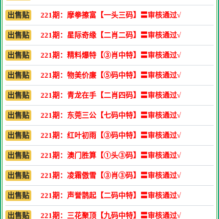
出售贴
221期：摩拳擦富【一头三码】〓审核通过√
出售贴
221期：星际奇缘【二肖二码】〓审核通过√
出售贴
221期：精料爆特【③肖中特】〓审核通过√
出售贴
221期：物美价廉【⑤码中特】〓审核通过√
出售贴
221期：青龙在手【二肖四码】〓审核通过√
出售贴
221期：东莞三公【七码中特】〓审核通过√
出售贴
221期：红叶初雨【③码中特】〓审核通过√
出售贴
221期：澳门胜算【①头③码】〓审核通过√
出售贴
221期：凌霜傲雪【③肖③码】〓审核通过√
出售贴
221期：声誉鹊起【二码中特】〓审核通过√
出售贴
221期：三花聚顶【九码中特】〓审核通过√