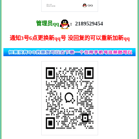
管理员qq
:
2189529454
通知3号6点更换新qq号 没回复的可以重新加新qq