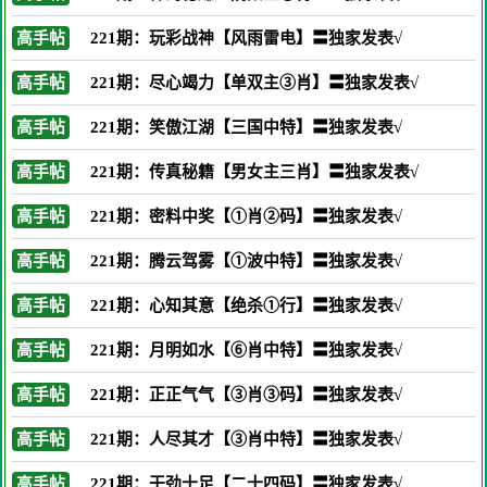
高手帖
221期：玩彩战神【风雨雷电】〓独家发表√
高手帖
221期：尽心竭力【单双主③肖】〓独家发表√
高手帖
221期：笑傲江湖【三国中特】〓独家发表√
高手帖
221期：传真秘籍【男女主三肖】〓独家发表√
高手帖
221期：密料中奖【①肖②码】〓独家发表√
高手帖
221期：腾云驾雾【①波中特】〓独家发表√
高手帖
221期：心知其意【绝杀①行】〓独家发表√
高手帖
221期：月明如水【⑥肖中特】〓独家发表√
高手帖
221期：正正气气【③肖③码】〓独家发表√
高手帖
221期：人尽其才【③肖中特】〓独家发表√
高手帖
221期：干劲十足【二十四码】〓独家发表√