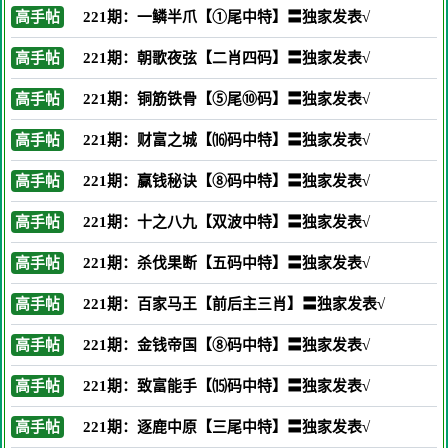
高手帖
221期：一鳞半爪【①尾中特】〓独家发表√
高手帖
221期：朝歌夜弦【二肖四码】〓独家发表√
高手帖
221期：铜筋铁骨【⑤尾⑩码】〓独家发表√
高手帖
221期：财富之城【⒃码中特】〓独家发表√
高手帖
221期：赢钱秘诀【⑧码中特】〓独家发表√
高手帖
221期：十之八九【双波中特】〓独家发表√
高手帖
221期：杀伐果断【五码中特】〓独家发表√
高手帖
221期：百家马王【前后主三肖】〓独家发表√
高手帖
221期：金钱帝国【⑧码中特】〓独家发表√
高手帖
221期：致富能手【⒂码中特】〓独家发表√
高手帖
221期：逐鹿中原【三尾中特】〓独家发表√