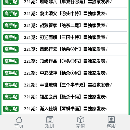
高手帖
221期：领略非凡【单双各④肖】〓独家发表√
高手帖
221期：貌比潘安【④头中特】〓独家发表√
高手帖
221期：战狼管家【绝杀二尾】〓独家发表√
高手帖
221期：刃迎而解【三国中特】〓独家发表√
高手帖
221期：风起行云【绝杀②肖】〓独家发表√
高手帖
221期：顶级作品【③头⑨码】〓独家发表√
高手帖
221期：中彩战神【绝杀①尾】〓独家发表√
高手帖
221期：半世琉璃【三个半单双】〓独家发表√
高手帖
221期：福星会员【绝杀十码】〓独家发表√
高手帖
221期：渐入佳境【琴棋书画】〓独家发表√
高手帖
221期：六彩先锋【风雨雷电】〓独家发表√
首页
规则
充值
客服