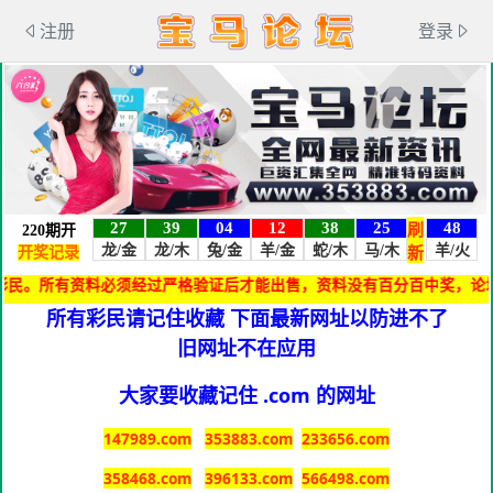
注册
登录
须经过严格验证后才能出售，资料没有百分百中奖，论坛资料均以金币出
所有彩民请记住收藏 下面最新网址以防进不了
旧网址不在应用
大家要收藏记住 .com 的网址
1
47989.com
353883.com
233656.com
358468
.com
396133.com
566498.com